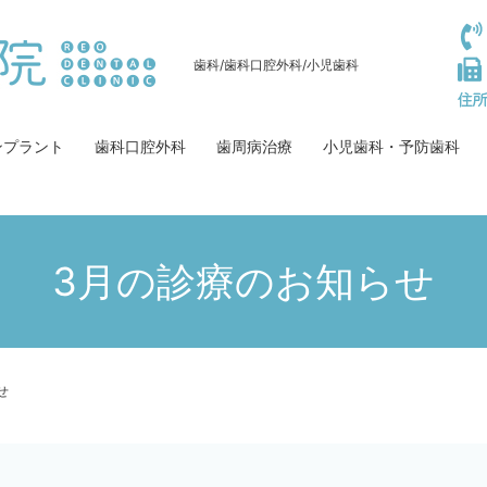
歯科/歯科口腔外科/小児歯科
ンプラント
歯科口腔外科
歯周病治療
小児歯科・予防歯科
3月の診療のお知らせ
せ